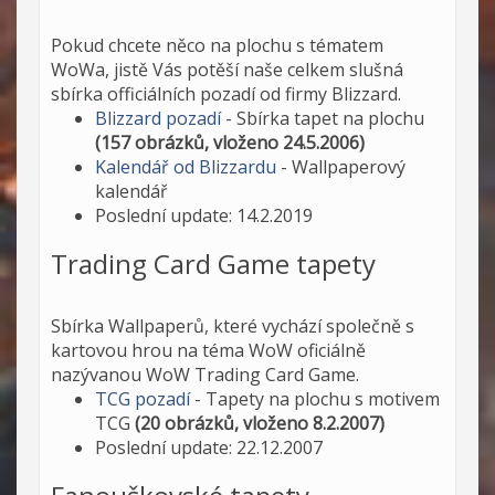
Pokud chcete něco na plochu s tématem
WoWa, jistě Vás potěší naše celkem slušná
sbírka officiálních pozadí od firmy Blizzard.
Blizzard pozadí
- Sbírka tapet na plochu
(157 obrázků, vloženo 24.5.2006)
Kalendář od Blizzardu
- Wallpaperový
kalendář
Poslední update: 14.2.2019
Trading Card Game tapety
Sbírka Wallpaperů, které vychází společně s
kartovou hrou na téma WoW oficiálně
nazývanou WoW Trading Card Game.
TCG pozadí
- Tapety na plochu s motivem
TCG
(20 obrázků, vloženo 8.2.2007)
Poslední update: 22.12.2007