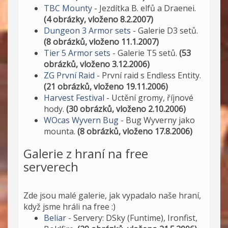
TBC Mounty
- Jezdítka B. elfů a Draenei.
(4 obrázky, vloženo 8.2.2007)
Dungeon 3 Armor sets
- Galerie D3 setů.
(8 obrázků, vloženo 11.1.2007)
Tier 5 Armor sets
- Galerie T5 setů.
(53
obrázků, vloženo 3.12.2006)
ZG První Raid
- První raid s Endless Entity.
(21 obrázků, vloženo 19.11.2006)
Harvest Festival
- Uctění gromy, říjnové
hody.
(30 obrázků, vloženo 2.10.2006)
WOcas Wyvern Bug
- Bug Wyverny jako
mounta.
(8 obrázků, vloženo 17.8.2006)
Galerie z hraní na free
serverech
Zde jsou malé galerie, jak vypadalo naše hraní,
když jsme hráli na free :)
Beliar
- Servery: DSky (Funtime), Ironfist,