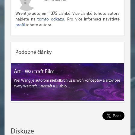
Adam Kučera
Wrent je autorem
1375
článků. Více článků tohoto autora
najdete na
tomto odkazu
. Pro více informací navštivte
profil
tohoto autora.
Podobné články
Art - Warcraft Film
Wei Wang je autorom niekoľkých úžasných konceptov a artov pre
svety Warcraft, Starcraft a Diablo.…
Diskuze