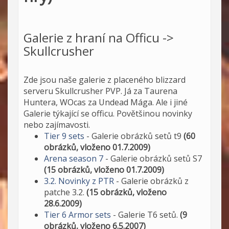
Galerie z hraní na Officu ->
Skullcrusher
Zde jsou naše galerie z placeného blizzard
serveru Skullcrusher PVP. Já za Taurena
Huntera, WOcas za Undead Mága. Ale i jiné
Galerie týkající se officu. Povětšinou novinky
nebo zajímavosti.
Tier 9 sets
- Galerie obrázků setů t9
(60
obrázků, vloženo 01.7.2009)
Arena season 7
- Galerie obrázků setů S7
(15 obrázků, vloženo 01.7.2009)
3.2. Novinky z PTR
- Galerie obrázků z
patche 3.2.
(15 obrázků, vloženo
28.6.2009)
Tier 6 Armor sets
- Galerie T6 setů.
(9
obrázků, vloženo 6.5.2007)