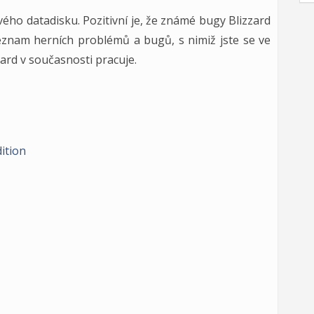
ho datadisku. Pozitivní je, že známé bugy Blizzard
znam herních problémů a bugů, s nimiž jste se ve
zard v současnosti pracuje.
ition