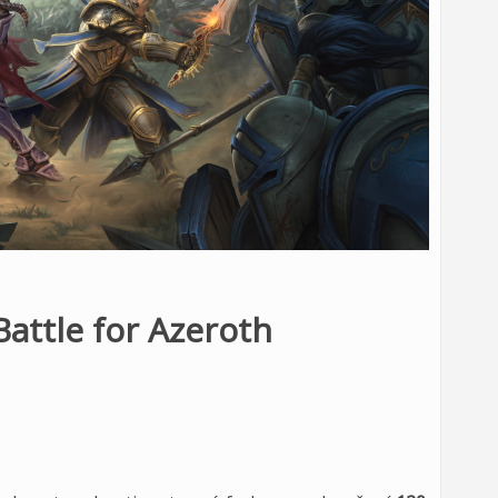
Battle for Azeroth