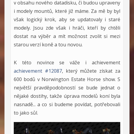
v obsahu nového datadisku, či budou upraveny
i modely mountů, které již máme. Za mě by byl
však logický krok, aby se updatovaly i staré
modely. Jsou zde však i hráči, kteří by chtěli
dostat na výběr a mít možnost zvolit si mezi
starou verzí koně a tou novou.
K této novince se váže i achievement
achievement #12087
, který můžete získat za
600 bodů v Norwington Estate Horse show. S
největší pravděpodobností se bude jednat o
nějaké dostihy, takže úprava modelů koní byla
nasnadě... a co si budeme povídat, potřebovali
to jako sůl.