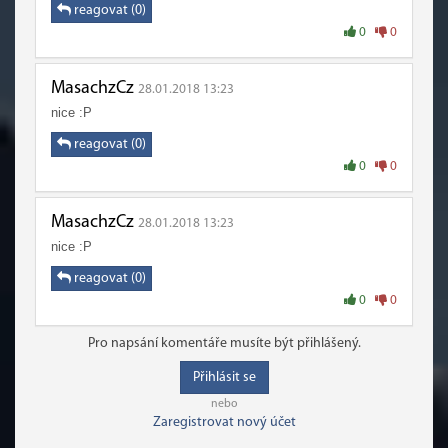
reagovat (0)
0
0
MasachzCz
28.01.2018 13:23
nice :P
reagovat (0)
0
0
MasachzCz
28.01.2018 13:23
nice :P
reagovat (0)
0
0
Pro napsání komentáře musíte být přihlášený.
Přihlásit se
nebo
Zaregistrovat nový účet