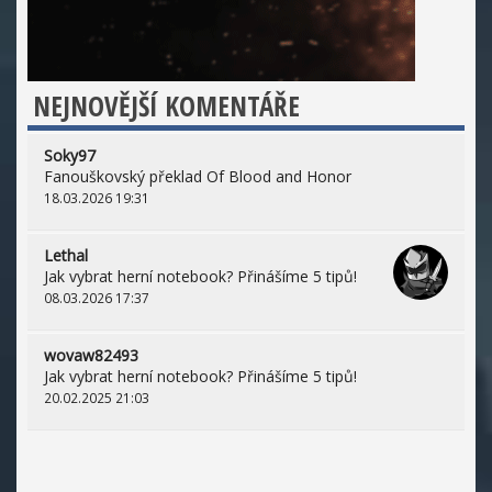
NEJNOVĚJŠÍ KOMENTÁŘE
Soky97
Fanouškovský překlad Of Blood and Honor
18.03.2026 19:31
Lethal
Jak vybrat herní notebook? Přinášíme 5 tipů!
08.03.2026 17:37
wovaw82493
Jak vybrat herní notebook? Přinášíme 5 tipů!
20.02.2025 21:03