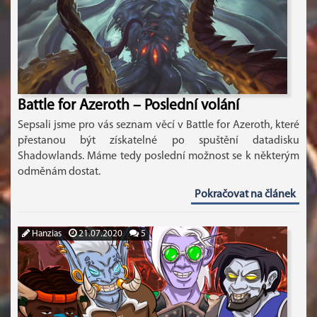
Battle for Azeroth – Poslední volání
Sepsali jsme pro vás seznam věcí v Battle for Azeroth, které
přestanou být získatelné po spuštění datadisku
Shadowlands. Máme tedy poslední možnost se k některým
odměnám dostat.
Pokračovat na článek
Hanzias
21.07.2020
5