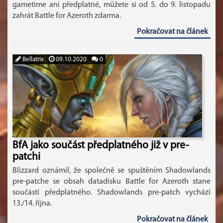
gametime ani předplatné, můžete si od 5. do 9. listopadu
zahrát Battle for Azeroth zdarma.
Pokračovat na článek
Bellatrix
09.10.2020
0
BfA jako součást předplatného již v pre-
patchi
Blizzard oznámil, že společně se spuštěním Shadowlands
pre-patche se obsah datadisku Battle for Azeroth stane
součástí předplatného. Shadowlands pre-patch vychází
13./14. října.
Pokračovat na článek