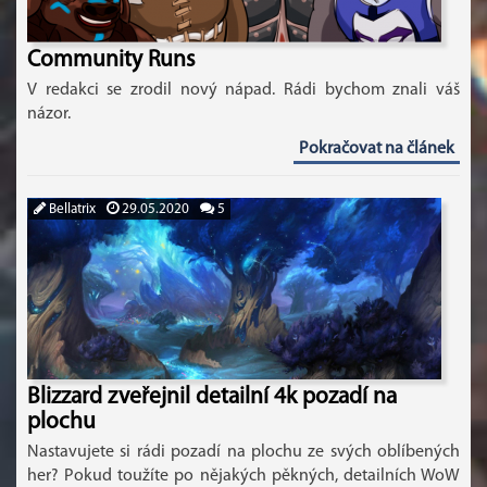
Community Runs
V redakci se zrodil nový nápad. Rádi bychom znali váš
názor.
Pokračovat na článek
Bellatrix
29.05.2020
5
Blizzard zveřejnil detailní 4k pozadí na
plochu
Nastavujete si rádi pozadí na plochu ze svých oblíbených
her? Pokud toužíte po nějakých pěkných, detailních WoW