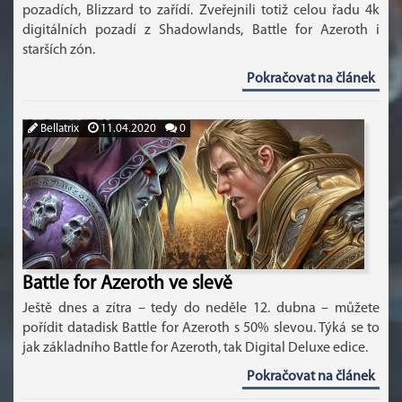
pozadích, Blizzard to zařídí. Zveřejnili totiž celou řadu 4k
digitálních pozadí z Shadowlands, Battle for Azeroth i
starších zón.
Pokračovat na článek
Bellatrix
11.04.2020
0
Battle for Azeroth ve slevě
Ještě dnes a zítra – tedy do neděle 12. dubna – můžete
pořídit datadisk Battle for Azeroth s 50% slevou. Týká se to
jak základního Battle for Azeroth, tak Digital Deluxe edice.
Pokračovat na článek