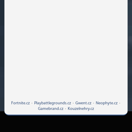
Fortnite.cz
·
Playbattlegrounds.cz
·
Gwent.cz
·
Neophyte.cz
·
Gamebrand.cz
·
Kouzelnehry.cz