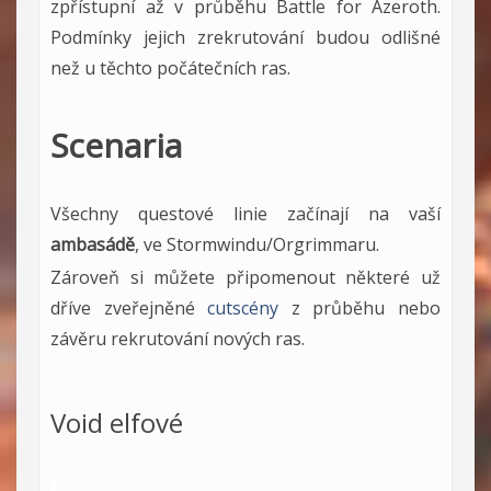
zpřístupní až v průběhu Battle for Azeroth.
Podmínky jejich zrekrutování budou odlišné
než u těchto počátečních ras.
Scenaria
Všechny questové linie začínají na vaší
ambasádě
, ve Stormwindu/Orgrimmaru.
Zároveň si můžete připomenout některé už
dříve zveřejněné
cutscény
z průběhu nebo
závěru rekrutování nových ras.
Void elfové