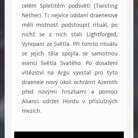
celém Spletitém podsvětí (Twisting
Nether). Ti nejvíce oddaní draeneiové
měli možnost podstoupit rituál, po
nichž se z nich stali Lightforged,
Vytepaní ze Světla. Při tomto rituálu
se jejich těla spojila se samotnou
esencí Světla Svatého. Po dosažení
vítězství na Argu vyvstal pro tyto
draeneie nový úkol: ochránit Azeroth
před novými hrozbami a pomoci
Alianci udržet Hordu v příslušných
mezích.