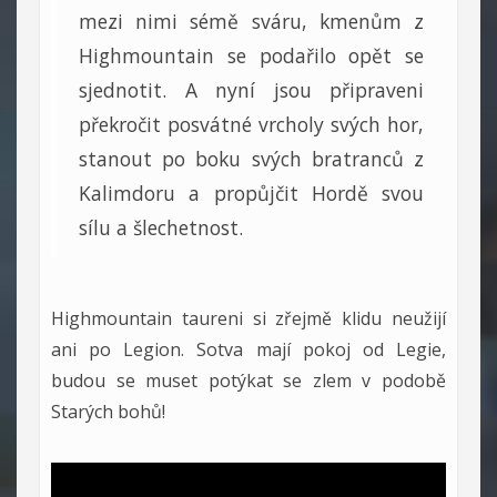
mezi nimi sémě sváru, kmenům z
Highmountain se podařilo opět se
sjednotit. A nyní jsou připraveni
překročit posvátné vrcholy svých hor,
stanout po boku svých bratranců z
Kalimdoru a propůjčit Hordě svou
sílu a šlechetnost.
Highmountain taureni si zřejmě klidu neužijí
ani po Legion. Sotva mají pokoj od Legie,
budou se muset potýkat se zlem v podobě
Starých bohů!