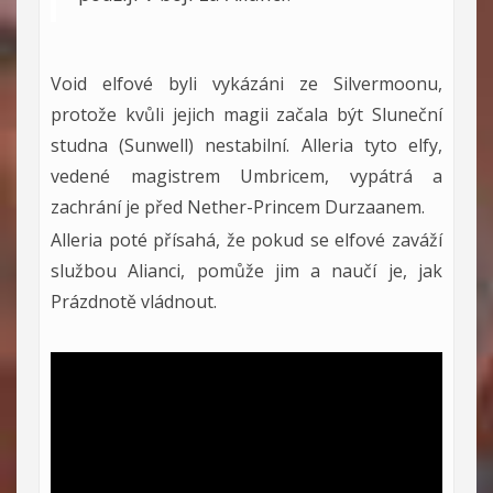
Void elfové byli vykázáni ze Silvermoonu,
protože kvůli jejich magii začala být Sluneční
studna (Sunwell) nestabilní. Alleria tyto elfy,
vedené magistrem Umbricem, vypátrá a
zachrání je před Nether-Princem Durzaanem.
Alleria poté přísahá, že pokud se elfové zaváží
službou Alianci, pomůže jim a naučí je, jak
Prázdnotě vládnout.