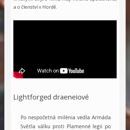
a o členství v Hordě.
Lightforged draeneiové
Po nespočetná milénia vedla Armáda
Světla válku proti Plamenné legii po