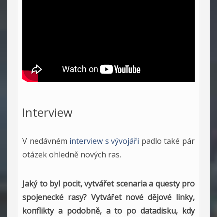
Interview
V nedávném
interview s vývojáři
padlo také pár
otázek ohledně nových ras.
Jaký to byl pocit, vytvářet scenaria a questy pro
spojenecké rasy? Vytvářet nové dějové linky,
konflikty a podobně, a to po datadisku, kdy