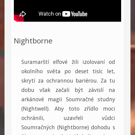
Nightborne
Suramarští elfové žili izolovaní od
okolního světa po deset tisíc let,
skrytí za ochrannou bariérou. Za tu
dobu však začali být závislí na
arkánové magii Soumračné studny
(Nightwell). Aby toto zřídlo moci
ochránili, uzavřeli vůdci
Soumračných (Nightborne) dohodu s