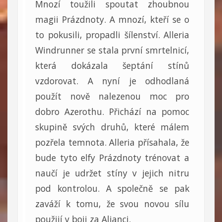
Mnozí toužili spoutat zhoubnou
magii Prázdnoty. A mnozí, kteří se o
to pokusili, propadli šílenství. Alleria
Windrunner se stala první smrtelnicí,
která dokázala šeptání stínů
vzdorovat. A nyní je odhodlaná
použít nově nalezenou moc pro
dobro Azerothu. Přichází na pomoc
skupině svých druhů, které málem
pozřela temnota. Alleria přísahala, že
bude tyto elfy Prázdnoty trénovat a
naučí je udržet stíny v jejich nitru
pod kontrolou. A společně se pak
zaváží k tomu, že svou novou sílu
použijí v boji za Alianci.