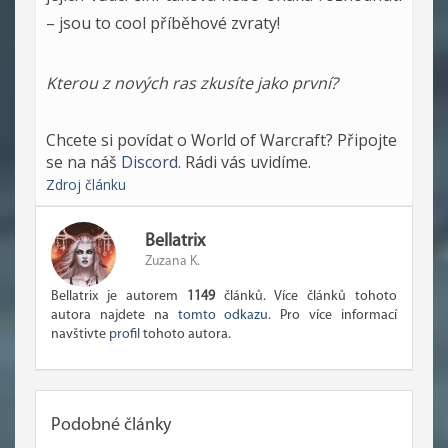
– jsou to cool příběhové zvraty!
Kterou z nových ras zkusíte jako první?
Chcete si povídat o World of Warcraft? Připojte
se na náš
Discord
. Rádi vás uvidíme.
Zdroj článku
Bellatrix
Zuzana K.
Bellatrix je autorem
1149
článků. Více článků tohoto
autora najdete na
tomto odkazu
. Pro více informací
navštivte
profil
tohoto autora.
Podobné články