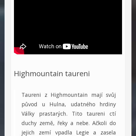
Highmountain taureni
Taureni z Highmountain mají svůj
původ u Hulna, udatného hrdiny
Války prastarých. Tito taureni ctí
duchy země, řeky a nebe. Ačkoli do
jejich zemí vpadla Legie a zasela