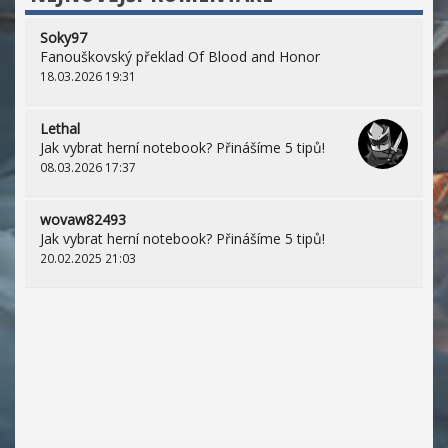
Soky97
Fanouškovský překlad Of Blood and Honor
18.03.2026 19:31
Lethal
Jak vybrat herní notebook? Přinášíme 5 tipů!
08.03.2026 17:37
wovaw82493
Jak vybrat herní notebook? Přinášíme 5 tipů!
20.02.2025 21:03