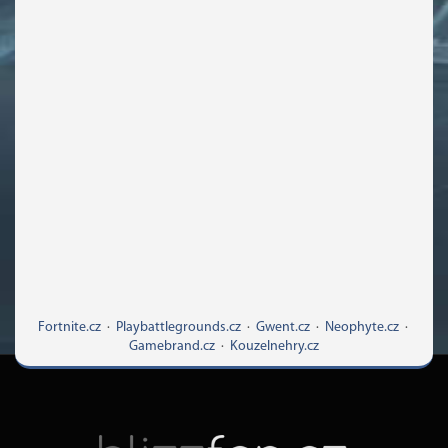
Fortnite.cz
·
Playbattlegrounds.cz
·
Gwent.cz
·
Neophyte.cz
·
Gamebrand.cz
·
Kouzelnehry.cz