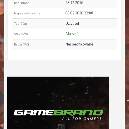
28.12.2016
Registrace
08.02.2020 22:06
Naposledy online
Uživatel
Typ účtu
Aktivní
Stav účtu
Nespecifikované
Battle TAG