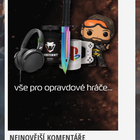
NEJNOVĚJŠÍ KOMENTÁŘE