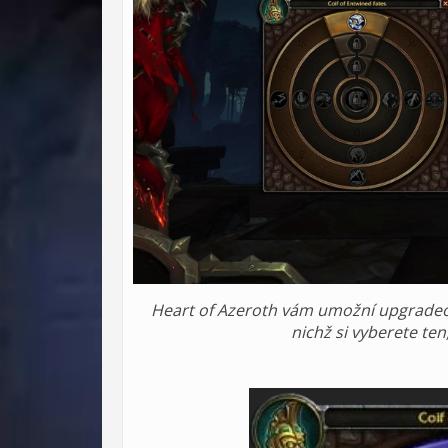
Heart of Azeroth vám umožní upgradeovat
nichž si vyberete ten