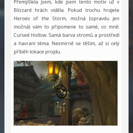
Přemýšlela jsem, kde jsem tento motiv už v
Blizzard hrách viděla. Pokud trochu hrajete
Heroes of the Storm, možná (opravdu jen
možná) vám to připomene to samé, co mně:
Cursed Hollow. Samá barva stromů a prostředí
a havraní téma. Nesmírně se těším, až si celý
příběh lokace projdu.