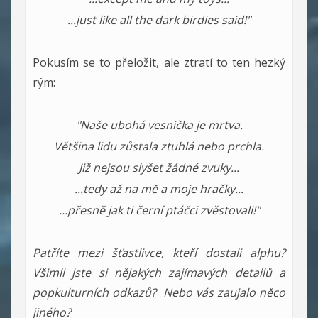
...just like all the dark birdies said!"
Pokusím se to přeložit, ale ztratí to ten hezký
rým:
"Naše ubohá vesnička je mrtva.
Většina lidu zůstala ztuhlá nebo prchla.
Již nejsou slyšet žádné zvuky...
...tedy až na mě a moje hračky...
...přesně jak ti černí ptáčci zvěstovali!"
Patříte mezi šťastlivce, kteří dostali alphu?
Všimli jste si nějakých zajímavých detailů a
popkulturních odkazů? Nebo vás zaujalo něco
jiného?