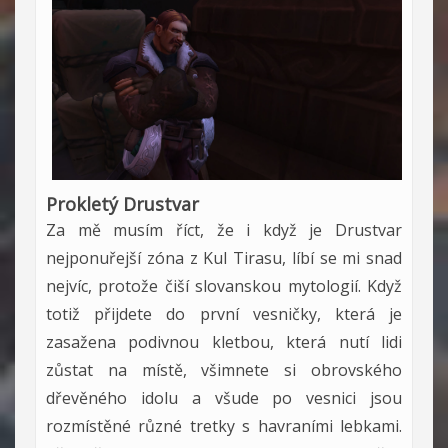
Prokletý Drustvar
Za mě musím říct, že i když je Drustvar
nejponuřejší zóna z Kul Tirasu, líbí se mi snad
nejvíc, protože čiší slovanskou mytologií. Když
totiž přijdete do první vesničky, která je
zasažena podivnou kletbou, která nutí lidi
zůstat na místě, všimnete si obrovského
dřevěného idolu a všude po vesnici jsou
rozmístěné různé tretky s havraními lebkami.