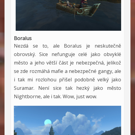
Boralus
Nezdá se to, ale Boralus je neskutečně
obrovský. Sice nefunguje celé jako obvyklé
město a jeho větší část je nebezpečná, jelikož
se zde rozmáhá mafie a nebezpečné gangy, ale
i tak mi rozlohou přišel podobně velký jako
Suramar. Není sice tak hezký jako město
Nightborne, ale i tak. Wow, just wow.