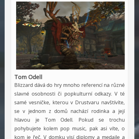
Tom Odell
Blizzard dává do hry mnoho referencí na různé
slavné osobnosti či popkulturní odkazy. V té
samé vesničke, kterou v Drustvaru navštívíte,
se v jednom z domů nachází rodinka a její
hlavou je Tom Odell. Pokud se trochu
pohybujete kolem pop music, pak asi víte, o
kom je řeč. V domku visí diplomy a medajle a