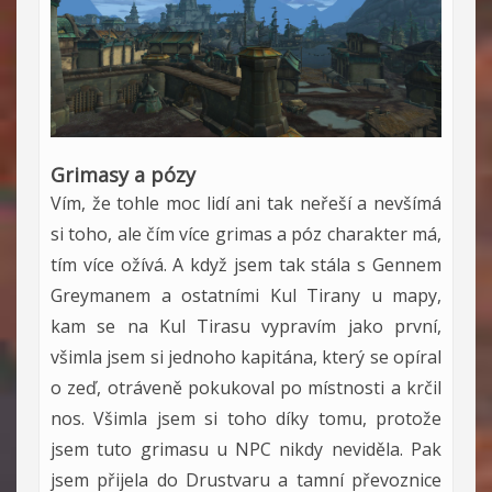
Grimasy a pózy
Vím, že tohle moc lidí ani tak neřeší a nevšímá
si toho, ale čím více grimas a póz charakter má,
tím více ožívá. A když jsem tak stála s Gennem
Greymanem a ostatními Kul Tirany u mapy,
kam se na Kul Tirasu vypravím jako první,
všimla jsem si jednoho kapitána, který se opíral
o zeď, otráveně pokukoval po místnosti a krčil
nos. Všimla jsem si toho díky tomu, protože
jsem tuto grimasu u NPC nikdy neviděla. Pak
jsem přijela do Drustvaru a tamní převoznice