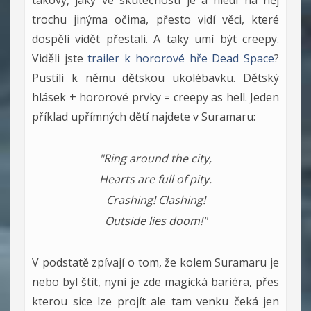
trochu jinýma očima, přesto vidí věci, které
dospělí vidět přestali. A taky umí být creepy.
Viděli jste
trailer k hororové hře Dead Space
?
Pustili k němu dětskou ukolébavku. Dětský
hlásek + hororové prvky = creepy as hell. Jeden
příklad upřímných dětí najdete v Suramaru:
"Ring around the city,
Hearts are full of pity.
Crashing! Clashing!
Outside lies doom!"
V podstatě zpívají o tom, že kolem Suramaru je
nebo byl štít, nyní je zde magická bariéra, přes
kterou sice lze projít ale tam venku čeká jen