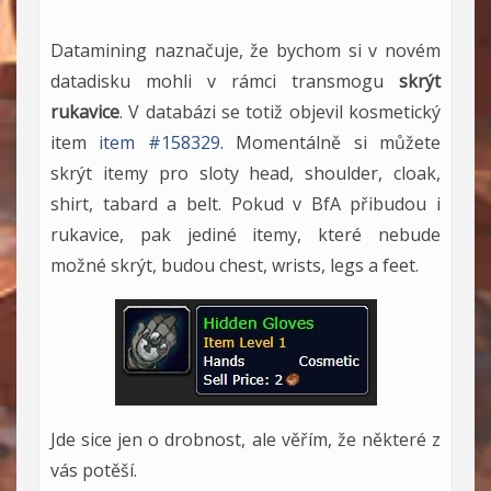
Datamining naznačuje, že bychom si v novém
datadisku mohli v rámci transmogu
skrýt
rukavice
. V databázi se totiž objevil kosmetický
item
item #158329
. Momentálně si můžete
skrýt itemy pro sloty head, shoulder, cloak,
shirt, tabard a belt. Pokud v BfA přibudou i
rukavice, pak jediné itemy, které nebude
možné skrýt, budou chest, wrists, legs a feet.
Jde sice jen o drobnost, ale věřím, že některé z
vás potěší.