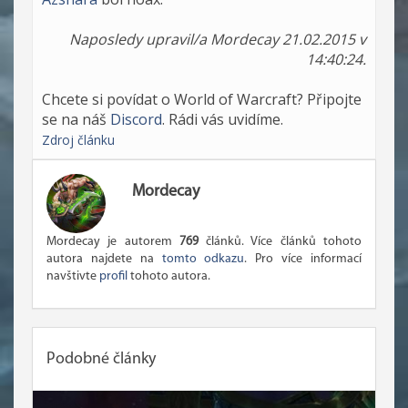
Naposledy upravil/a Mordecay 21.02.2015 v
14:40:24.
Chcete si povídat o World of Warcraft? Připojte
se na náš
Discord
. Rádi vás uvidíme.
Zdroj článku
Mordecay
Mordecay je autorem
769
článků. Více článků tohoto
autora najdete na
tomto odkazu
. Pro více informací
navštivte
profil
tohoto autora.
Podobné články