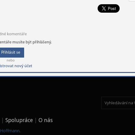
dné komentáře
ntáře musíte být přihlášený.
Přihlásit se
nebo
istrovat nový účet
Spolupráce
O nás
k Hoffmann
.