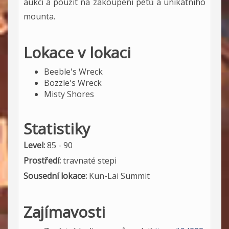
aukci a použít na zakoupení petů a unikátního
mounta.
Lokace v lokaci
Beeble's Wreck
Bozzle's Wreck
Misty Shores
Statistiky
Level:
85 - 90
Prostředí:
travnaté stepi
Sousední lokace:
Kun-Lai Summit
Zajímavosti