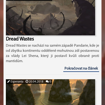
Dread Wastes
Dread Wastes se nachází na samém západě Pandarie, kde je
od zbytku kontinentu odděleně mohutnou zdí postavenou
za vlády Lei Shena, který ji postavil kvůli obraně proti
mantidům.
Pokračovat na článek
Esperanta
20.04.2018
0