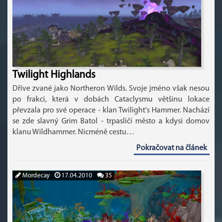
Twilight Highlands
Dříve zvané jako Northeron Wilds. Svoje jméno však nesou
po frakci, která v dobách Cataclysmu většinu lokace
převzala pro své operace - klan Twilight's Hammer. Nachází
se zde slavný Grim Batol - trpasličí město a kdysi domov
klanu Wildhammer. Nicméně cestu…
Pokračovat na článek
Mordecay
17.04.2010
35