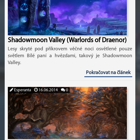
Shadowmoon Valley (Warlords of Draenor)
Lesy skryté pod příkrovem věčné noci osvětlené pouze
světlem Bílé paní a hvězdami, takový je Shadowmoon
Valley.
Pokračovat na článek
Esperanta
16.06.2014
0