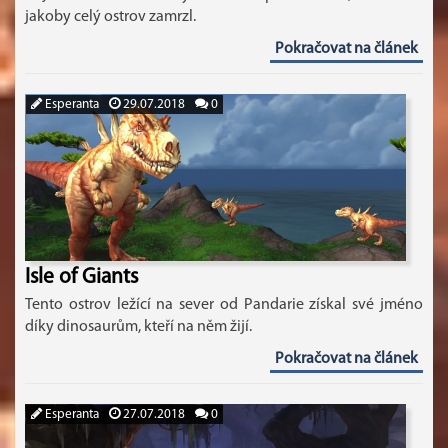
jakoby celý ostrov zamrzl.
Pokračovat na článek
Esperanta
29.07.2018
0
Isle of Giants
Tento ostrov ležící na sever od Pandarie získal své jméno
díky dinosaurům, kteří na něm žijí.
Pokračovat na článek
Esperanta
27.07.2018
0