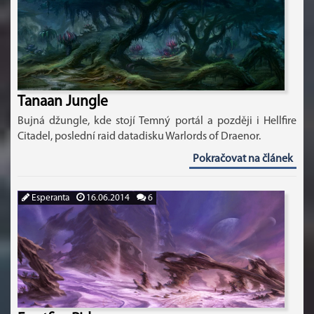
Tanaan Jungle
Bujná džungle, kde stojí Temný portál a později i Hellfire
Citadel, poslední raid datadisku Warlords of Draenor.
Pokračovat na článek
Esperanta
16.06.2014
6