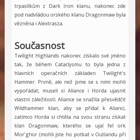
trpaslíkům z Dark Iron klanu, nakonec zde
pod nadvládou orského klanu Dragonmaw byla
vězněna i Alextrasza.
Současnost
Twilight Highlands nakonec získalo své jméno
tak, že během Cataclysmu to byla jedna z
hlavních operačních základen Twilight's
Hammer. Prvně, ale než jsme se s nimi mohli
vypořádat, museli si Aliance i Horda ujasnit
vlastní záležitosti. Aliance se snažila přesvědčit
Wildhammer klan, aby se přidal k Alianci,
zatímco Horda si chtěla na svou stranu získat
klan Dragonmaw, kterého se ujal fel ork
Mor'ghor (mohli jste ho potkat v Outlandu při