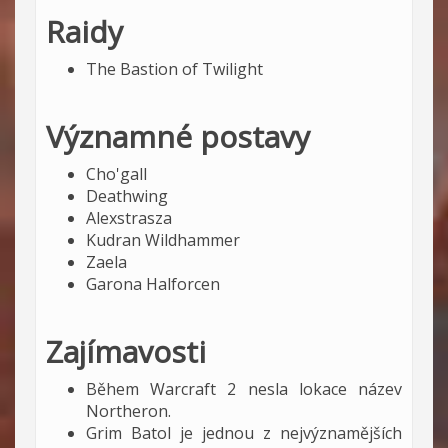
Raidy
The Bastion of Twilight
Významné postavy
Cho'gall
Deathwing
Alexstrasza
Kudran Wildhammer
Zaela
Garona Halforcen
Zajímavosti
Během Warcraft 2 nesla lokace název
Northeron.
Grim Batol je jednou z nejvýznamějších