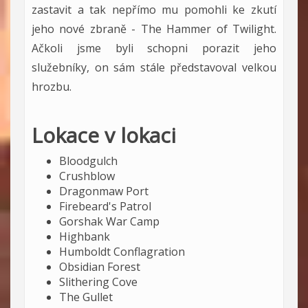
zastavit a tak nepřímo mu pomohli ke zkutí
jeho nové zbraně - The Hammer of Twilight.
Ačkoli jsme byli schopni porazit jeho
služebníky, on sám stále představoval velkou
hrozbu.
Lokace v lokaci
Bloodgulch
Crushblow
Dragonmaw Port
Firebeard's Patrol
Gorshak War Camp
Highbank
Humboldt Conflagration
Obsidian Forest
Slithering Cove
The Gullet