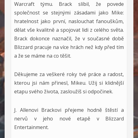
Warcraft týmu. Brack slíbil, že povede
společnost se stejnými zásadami jako Mike:
hratelnost jako první, naslouchat fanouškům,
dělat vše kvalitně a spojovat lidi z celého světa.
Brack dokonce naznačil, že v současné době
Blizzard pracuje na více hrách než kdy před tím
a že se máme na co těšit.
Děkujeme za veškeré roky tvé práce a radost,
kterou jsi nám přinesl, Mikeu. Užij si klidnější
etapu svého života, zasloužíš si odpočinek.
J. Allenovi Brackovi přejeme hodně štěstí a
nervů v jeho nové etapě v Blizzard
Entertainment.