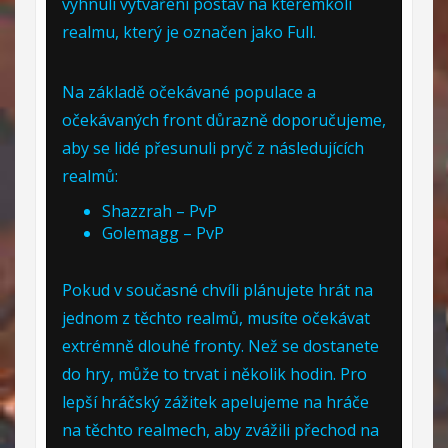
vyhnuli vytváření postav na kterémkoli
realmu, který je označen jako Full.
Na základě očekávané populace a
očekávaných front důrazně doporučujeme,
aby se lidé přesunuli pryč z následujících
realmů:
Shazzrah – PvP
Golemagg – PvP
Pokud v současné chvíli plánujete hrát na
jednom z těchto realmů, musíte očekávat
extrémně dlouhé fronty. Než se dostanete
do hry, může to trvat i několik hodin. Pro
lepší hráčský zážitek apelujeme na hráče
na těchto realmech, aby zvážili přechod na