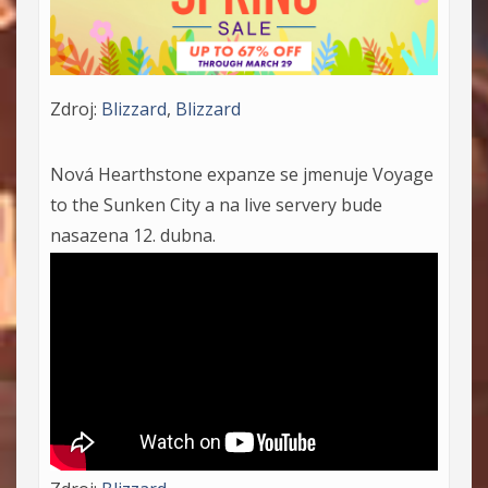
Zdroj:
Blizzard
,
Blizzard
Nová Hearthstone expanze se jmenuje Voyage
to the Sunken City a na live servery bude
nasazena 12. dubna.