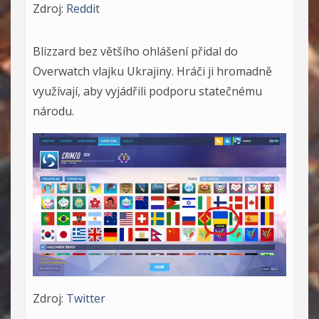
Zdroj:
Reddit
Blizzard bez většího ohlášení přidal do
Overwatch vlajku Ukrajiny. Hráči ji hromadně
využívají, aby vyjádřili podporu statečnému
národu.
Zdroj:
Twitter