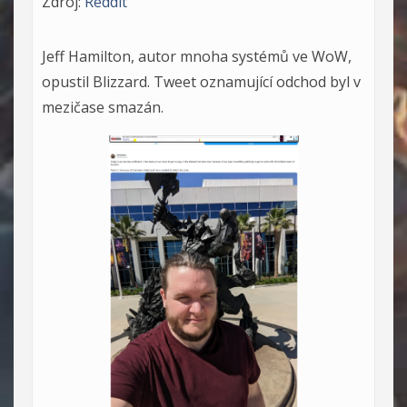
Zdroj:
Reddit
Jeff Hamilton, autor mnoha systémů ve WoW,
opustil Blizzard. Tweet oznamující odchod byl v
mezičase smazán.