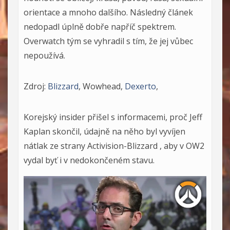
orientace a mnoho dalšího. Následný článek
nedopadl úplně dobře napříč spektrem.
Overwatch tým se vyhradil s tím, že jej vůbec
nepoužívá.
Zdroj:
Blizzard
, Wowhead,
Dexerto
,
Korejský insider přišel s informacemi, proč Jeff
Kaplan skončil, údajně na něho byl vyvíjen
nátlak ze strany Activision-Blizzard , aby v OW2
vydal byť i v nedokončeném stavu.