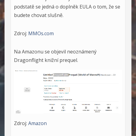
podstatě se jedná o doplněk EULA o tom, že se
budete chovat slušně.
Zdroj:
MMOs.com
Na Amazonu se objevil neoznámený
Dragonflight knižní prequel.
Zdroj:
Amazon