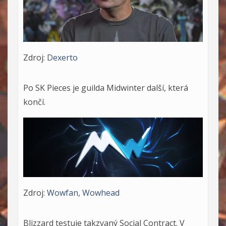
Zdroj:
Dexerto
Po SK Pieces je guilda Midwinter další, která
končí.
Zdroj:
Wowfan
,
Wowhead
Blizzard testuje takzvaný Social Contract. V