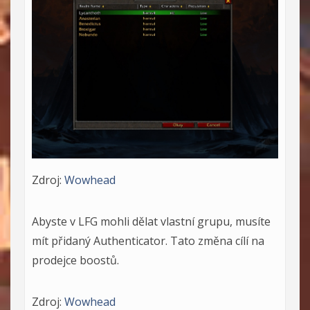
Zdroj:
Wowhead
Abyste v LFG mohli dělat vlastní grupu, musíte
mít přidaný Authenticator. Tato změna cílí na
prodejce boostů.
Zdroj:
Wowhead