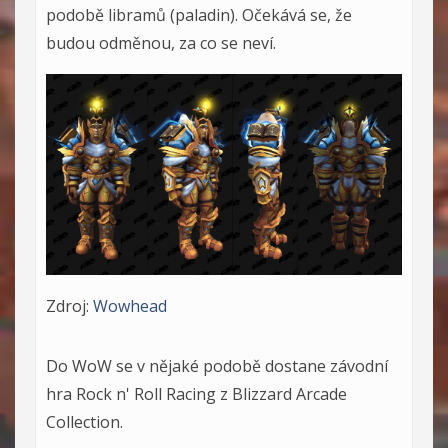
podobě libramů (paladin). Očekává se, že
budou odměnou, za co se neví.
Zdroj:
Wowhead
Do WoW se v nějaké podobě dostane závodní
hra Rock n' Roll Racing z Blizzard Arcade
Collection.