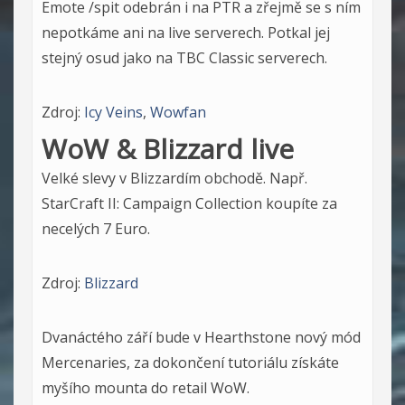
Emote /spit odebrán i na PTR a zřejmě se s ním
nepotkáme ani na live serverech. Potkal jej
stejný osud jako na TBC Classic serverech.
Zdroj:
Icy Veins
,
Wowfan
WoW & Blizzard live
Velké slevy v Blizzardím obchodě. Např.
StarCraft II
: Campaign Collection koupíte za
necelých 7 Euro.
Zdroj:
Blizzard
Dvanáctého září bude v Hearthstone nový mód
Mercenaries, za dokončení tutoriálu získáte
myšího mounta do retail WoW.