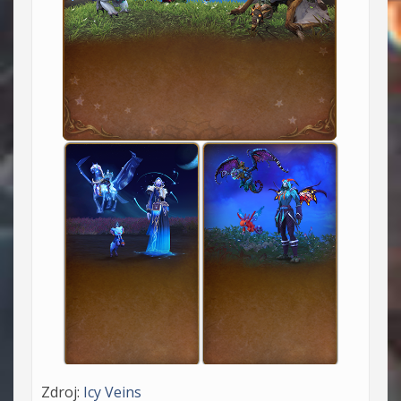
Zdroj:
Icy Veins