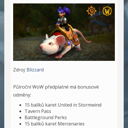
Zdroj:
Blizzard
Půlroční WoW předplatné má bonusové
odměny:
15 balíků karet United in Stormwind
Tavern Pass
Battleground Perks
15 balíků karet Mercenaries