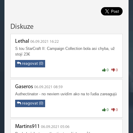
Diskuze
Lethal
06.09.2021 16:22
S tou StarCraft II: Campaign Collection bola asi chyba, už
stojí 23€
reagovat (0)
0
0
Gaseros
06.09.2021 08:59
Authectinator - no neviem uvidím ako na to ľudia zareagujú
reagovat (0)
0
0
Martins911
06.09.2021 05:06