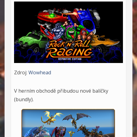
Zdroj:
Wowhead
V herním obchodě přibudou nové balíčky
(bundly).