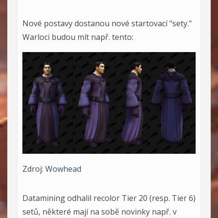
Nové postavy dostanou nové startovací "sety."
Warloci budou mít např. tento:
Zdroj:
Wowhead
Datamining odhalil recolor Tier 20 (resp. Tier 6)
setů, některé mají na sobě novinky např. v