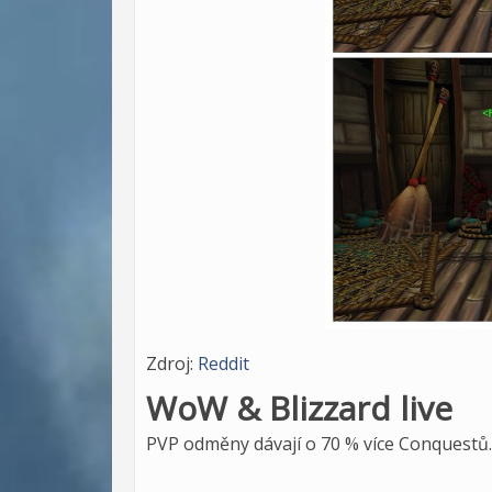
Zdroj:
Reddit
WoW & Blizzard live
PVP odměny dávají o 70 % více Conquestů.