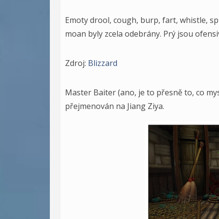
Emoty drool, cough, burp, fart, whistle, sp
moan byly zcela odebrány. Prý jsou ofensiv
Zdroj:
Blizzard
Master Baiter (ano, je to přesně to, co mys
přejmenován na Jiang Ziya.