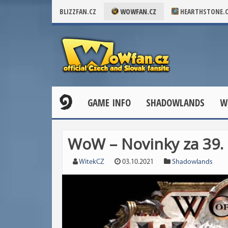
BLIZZFAN.CZ
WOWFAN.CZ
HEARTHSTONE.
GAME INFO
SHADOWLANDS
W
WoW – Novinky za 39.
WitekCZ
03.10.2021
Shadowlands