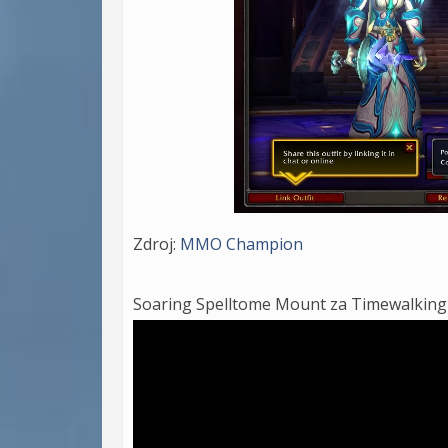
Zdroj:
MMO Champion
Soaring Spelltome Mount za
Timewalking