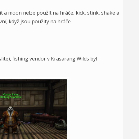
it a moon nelze použít na hráče, kick, stink, shake a
ní, když jsou použity na hráče.
líte), fishing vendor v Krasarang Wilds byl