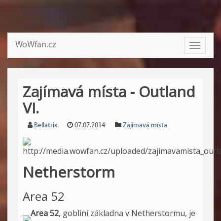
WoWfan.cz
Toggle
navigati
Zajímavá místa - Outland
VI.
Bellatrix
07.07.2014
Zajímavá místa
Netherstorm
Area 52
Area 52
, gobliní základna v Netherstormu, je