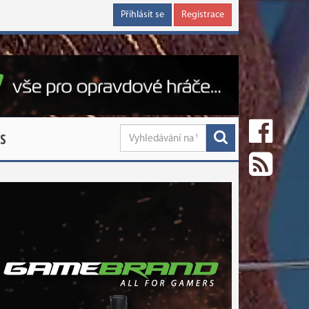
Přihlásit se
Registrace
S