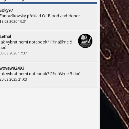
Soky97
Fanouškovský překlad Of Blood and Honor
18.03.2026 19:31
Lethal
Jak vybrat herní notebook? Přinášíme 5
tipů!
08.03.2026 17:37
wovaw82493
Jak vybrat herní notebook? Přinášíme 5 tipů!
20.02.2025 21:03