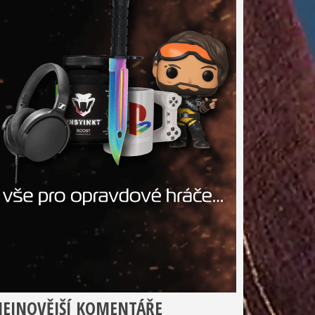
EJNOVĚJŠÍ KOMENTÁŘE