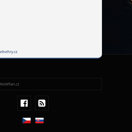
elnehry.cz