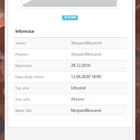
ID #7599
Informace
Nespecifikované
Jméno
Nespecifikované
Příjmení
28.12.2016
Registrace
12.06.2020 18:00
Naposledy online
Uživatel
Typ účtu
Aktivní
Stav účtu
Nespecifikované
Battle TAG