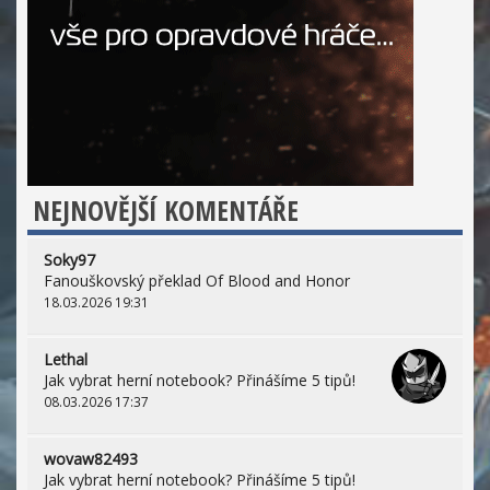
NEJNOVĚJŠÍ KOMENTÁŘE
Soky97
Fanouškovský překlad Of Blood and Honor
18.03.2026 19:31
Lethal
Jak vybrat herní notebook? Přinášíme 5 tipů!
08.03.2026 17:37
wovaw82493
Jak vybrat herní notebook? Přinášíme 5 tipů!