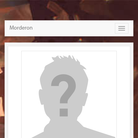
Morderon
Toggle
navigati