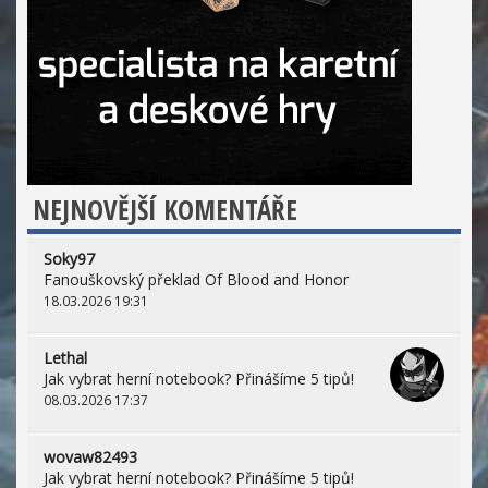
NEJNOVĚJŠÍ KOMENTÁŘE
Soky97
Fanouškovský překlad Of Blood and Honor
18.03.2026 19:31
Lethal
Jak vybrat herní notebook? Přinášíme 5 tipů!
08.03.2026 17:37
wovaw82493
Jak vybrat herní notebook? Přinášíme 5 tipů!