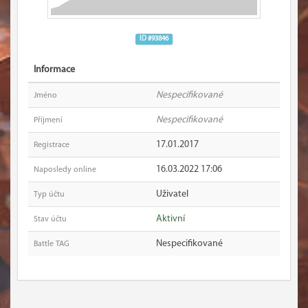
ID #93846
Informace
Nespecifikované
Jméno
Nespecifikované
Příjmení
17.01.2017
Registrace
16.03.2022 17:06
Naposledy online
Uživatel
Typ účtu
Aktivní
Stav účtu
Nespecifikované
Battle TAG