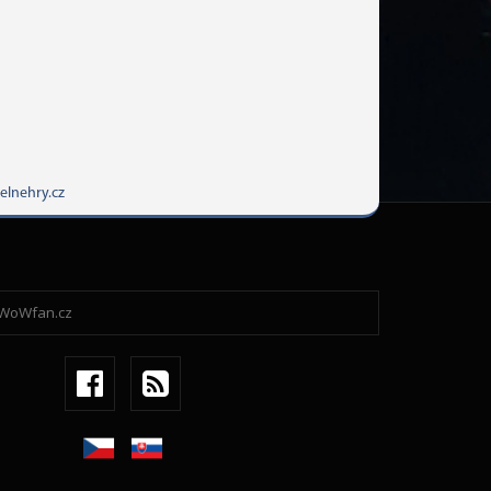
elnehry.cz