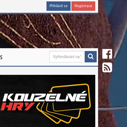
Přihlásit se
Registrace
S