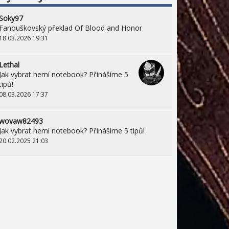
Soky97
Fanouškovský překlad Of Blood and Honor
18.03.2026 19:31
Lethal
Jak vybrat herní notebook? Přinášíme 5
tipů!
08.03.2026 17:37
wovaw82493
Jak vybrat herní notebook? Přinášíme 5 tipů!
20.02.2025 21:03