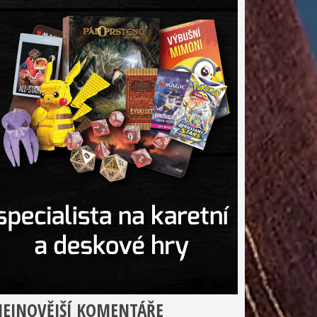
EJNOVĚJŠÍ KOMENTÁŘE