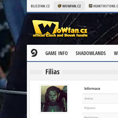
BLIZZFAN.CZ
WOWFAN.CZ
HEARTHSTONE.
GAME INFO
SHADOWLANDS
W
Filias
Informace
Jméno
Příjmení
Registrace