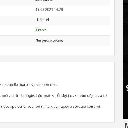
19.08.2021 14:28
Uživatel
Aktivní
Nespecifikované
ss nebo Barbarian ve volném čase.
měty patří Biologie, Informatika, Český jazyk nebo dějepis a jak
ěco společného, chodím na klavír, zpěv a studuju literární
N