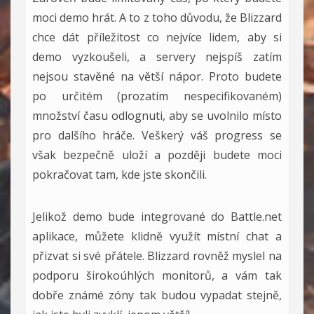
moci demo hrát. A to z toho důvodu, že Blizzard
chce dát příležitost co nejvíce lidem, aby si
demo vyzkoušeli, a servery nejspíš zatím
nejsou stavěné na větší nápor. Proto budete
po určitém (prozatím nespecifikovaném)
množství času odlognuti, aby se uvolnilo místo
pro dalšího hráče. Veškerý váš progress se
však bezpečně uloží a později budete moci
pokračovat tam, kde jste skončili.
Jelikož demo bude integrované do Battle.net
aplikace, můžete klidně využít místní chat a
přizvat si své přátele. Blizzard rovněž myslel na
podporu širokoúhlých monitorů, a vám tak
dobře známé zóny tak budou vypadat stejně,