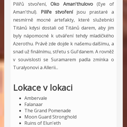
Pilířů stvoření,
Oko Aman'thulovo
(Eye of
Aman'thul).
Pilíře stvoření
jsou prastaré a
nesmírně mocné artefakty, které služebníci
Titánů kdysi dostali od Titánů darem, aby jim
byly nápomocné k utváření tehdy mladičkého
Azerothu. Právě zde dojde k našemu dalšímu, a
snad už finálnímu, střetu s Gul'danem. A rovněž
v souvislosti se Suramarem padla zmínka o
Turalyonovi a Allerii...
Lokace v lokaci
Ambervale
Falanaar
The Grand Pomenade
Moon Guard Stronghold
Ruins of Elun'eth