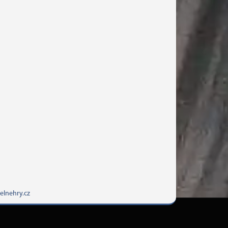
elnehry.cz