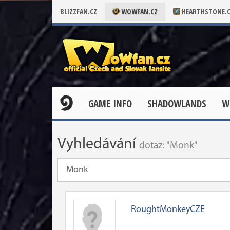
BLIZZFAN.CZ
WOWFAN.CZ
HEARTHSTONE.
GAME INFO
SHADOWLANDS
W
Vyhledávání
dotaz: "Monk"
RoughtMonkeyCZE