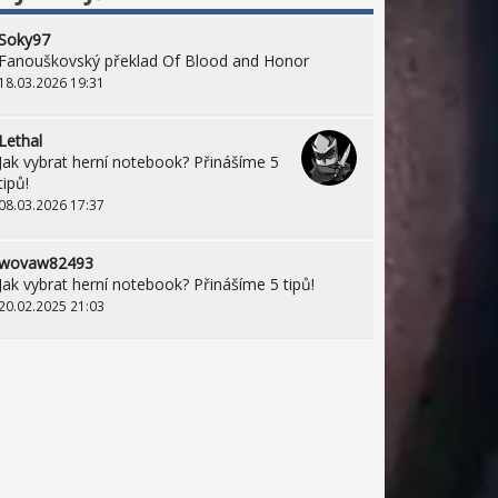
Soky97
Fanouškovský překlad Of Blood and Honor
18.03.2026 19:31
Lethal
Jak vybrat herní notebook? Přinášíme 5
tipů!
08.03.2026 17:37
wovaw82493
Jak vybrat herní notebook? Přinášíme 5 tipů!
20.02.2025 21:03