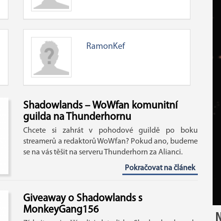
RamonKef
Shadowlands – WoWfan komunitní
guilda na Thunderhornu
Chcete si zahrát v pohodové guildě po boku
streamerů a redaktorů WoWfan? Pokud ano, budeme
se na vás těšit na serveru Thunderhorn za Alianci.
Pokračovat na článek
Giveaway o Shadowlands s
MonkeyGang156
N