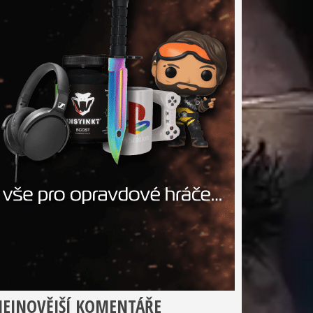
EJNOVĚJŠÍ KOMENTÁŘE