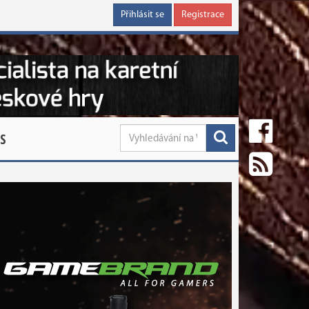
Přihlásit se
Registrace
S