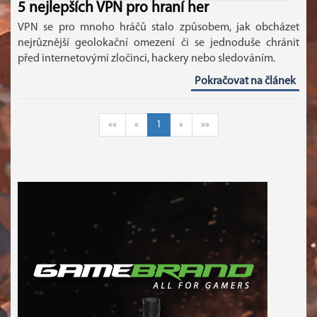
5 nejlepších VPN pro hraní her
VPN se pro mnoho hráčů stalo způsobem, jak obcházet
nejrůznější geolokační omezení či se jednoduše chránit
před internetovými zločinci, hackery nebo sledováním.
Pokračovat na článek
««
«
1
»
»»