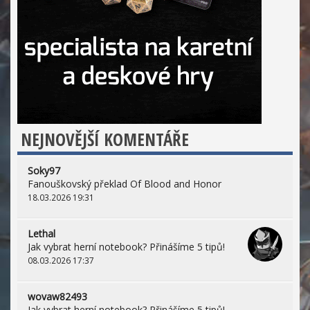
NEJNOVĚJŠÍ KOMENTÁŘE
Soky97
Fanouškovský překlad Of Blood and Honor
18.03.2026 19:31
Lethal
Jak vybrat herní notebook? Přinášíme 5 tipů!
08.03.2026 17:37
wovaw82493
Jak vybrat herní notebook? Přinášíme 5 tipů!