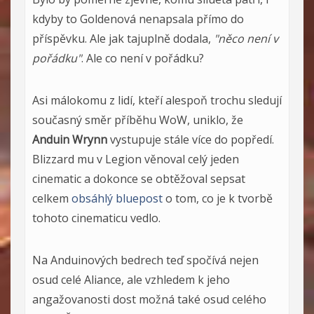
kdyby to Goldenová nenapsala přímo do
příspěvku. Ale jak tajuplně dodala,
"něco není v
pořádku"
. Ale co není v pořádku?
Asi málokomu z lidí, kteří alespoň trochu sledují
současný směr příběhu WoW, uniklo, že
Anduin Wrynn
vystupuje stále více do popředí.
Blizzard mu v Legion věnoval celý jeden
cinematic a dokonce se obtěžoval sepsat
celkem
obsáhlý bluepost
o tom, co je k tvorbě
tohoto cinematicu vedlo.
Na Anduinových bedrech teď spočívá nejen
osud celé Aliance, ale vzhledem k jeho
angažovanosti dost možná také osud celého