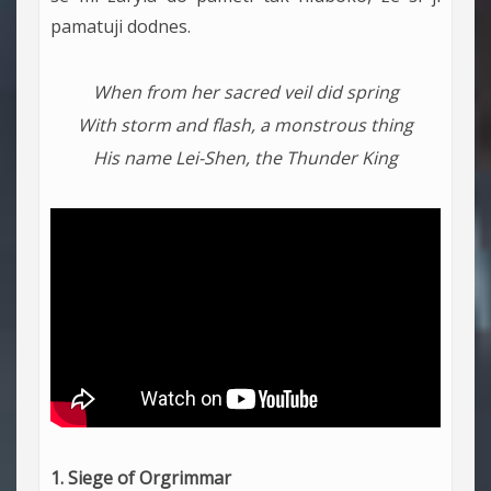
pamatuji dodnes.
When from her sacred veil did spring
With storm and flash, a monstrous thing
His name Lei-Shen, the Thunder King
1. Siege of Orgrimmar