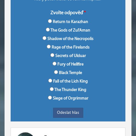
Zvolte odpověď
Return to Karazhan
The Gods of Zul'Aman
Shadow of the Necropolis
Rage of the Firelands
Secrets of Ulduar
Fury of Hellfire
Black Temple
Fall of the Lich King
The Thunder King
Siege of Orgrimmar