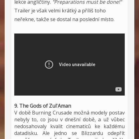
lekce angličtiny.
"Preparations must be done!"
Trailer je však velmi krátký a příliš toho
neřekne, takže se dostal na poslední místo.
9. The Gods of Zul'Aman
V době Burning Crusade možná modely postav
nebyly to, co jsou v dnešní době, a už vůbec
nedosahovaly kvalit cinematiců ke každému
datadisku. Ale jedno se Blizzardu odepřít