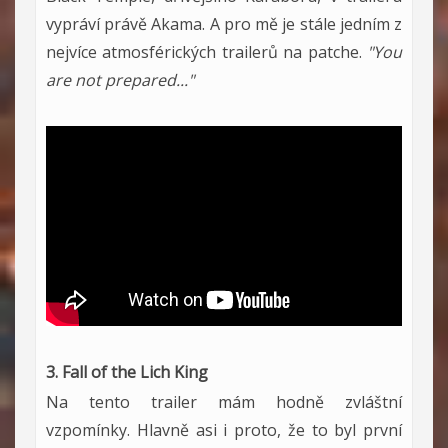
vypráví právě Akama. A pro mě je stále jedním z
nejvíce atmosférických trailerů na patche.
"You
are not prepared..."
3. Fall of the Lich King
Na tento trailer mám hodně zvláštní
vzpomínky. Hlavně asi i proto, že to byl první