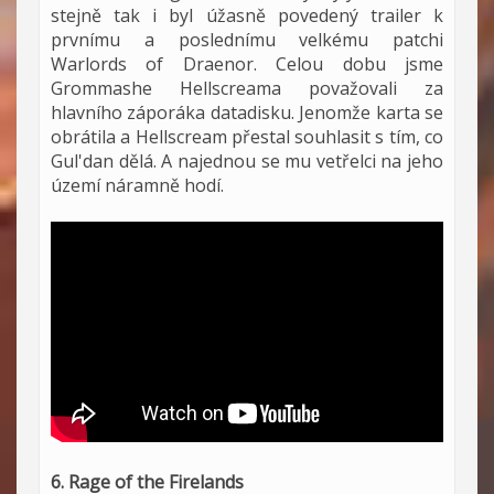
stejně tak i byl úžasně povedený trailer k
prvnímu a poslednímu velkému patchi
Warlords of Draenor. Celou dobu jsme
Grommashe Hellscreama považovali za
hlavního záporáka datadisku. Jenomže karta se
obrátila a Hellscream přestal souhlasit s tím, co
Gul'dan dělá. A najednou se mu vetřelci na jeho
území náramně hodí.
6. Rage of the Firelands