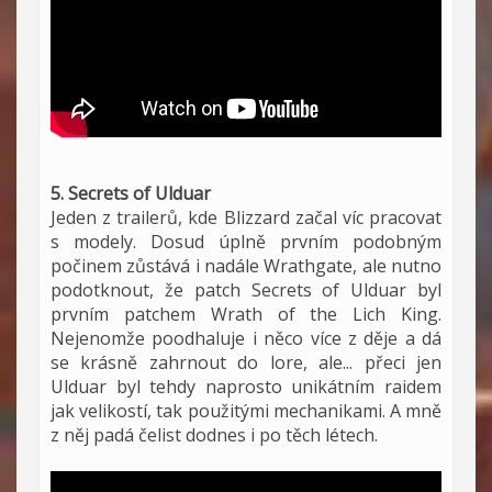
5. Secrets of Ulduar
Jeden z trailerů, kde Blizzard začal víc pracovat
s modely. Dosud úplně prvním podobným
počinem zůstává i nadále Wrathgate, ale nutno
podotknout, že patch Secrets of Ulduar byl
prvním patchem Wrath of the Lich King.
Nejenomže poodhaluje i něco více z děje a dá
se krásně zahrnout do lore, ale... přeci jen
Ulduar byl tehdy naprosto unikátním raidem
jak velikostí, tak použitými mechanikami. A mně
z něj padá čelist dodnes i po těch létech.