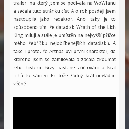
trailer, na který jsem se podívala na WoWfanu
a začala tuto stránku číst. A o rok později jsem
nastoupila jako redaktor. Ano, taky je to
způsobeno tím, že datadisk Wrath of the Lich
King miluji a stále je umístěn na nejvyšší příčce
mého žebříčku nejoblíbenějších datadisků. A
také i proto, že Arthas byl první charakter, do
kterého jsem se zamilovala a začala zkoumat
jeho historii. Brzy nastane zúčtování a Král
lichů to sám ví. Protože žádný král nevládne
věčně.