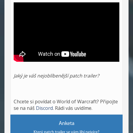
Jaký je váš nejoblíbenější patch trailer?
Chcete si povídat o World of Warcraft? Připojte
se na náš
Discord
. Rádi vás uvidíme.
Anketa
Který patch trailer se vám líbí nejvíce?