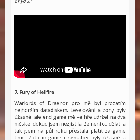
of you."
7. Fury of Hellfire
Warlords of Draenor pro mě byl prozatím
nejhorším datadiskem. Levelování a zóny byly
úžasné, ale end game mě ve hře udržel na dva
měsíce, dokud jsem nezjistila, že není co dělat, a
tak jsem na půl roku přestala platit za game
time. Zato in-game cinematicy byly úžasné a