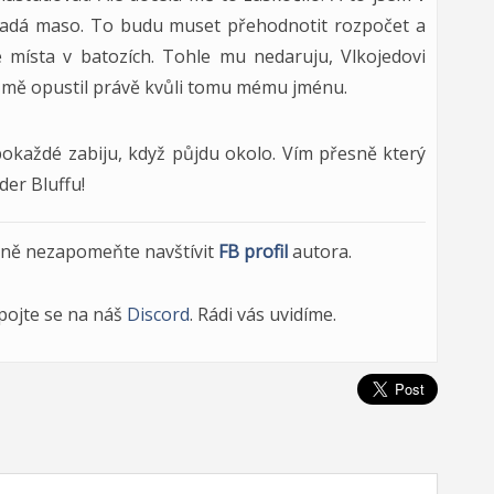
h padá maso. To budu muset přehodnotit rozpočet a
ce místa v batozích. Tohle mu nedaruju, Vlkojedovi
 mě opustil právě kvůli tomu mému jménu.
okaždé zabiju, když půjdu okolo. Vím přesně který
der Bluffu!
dně nezapomeňte navštívit
FB profil
autora.
ipojte se na náš
Discord
. Rádi vás uvidíme.