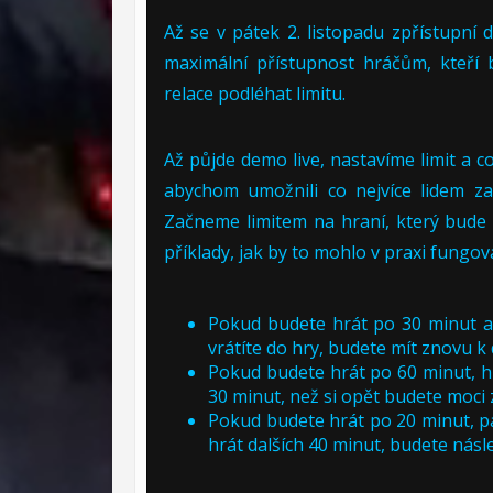
Až se v pátek 2. listopadu zpřístupní 
maximální přístupnost hráčům, kteří
relace podléhat limitu.
Až půjde demo live, nastavíme limit a 
abychom umožnili co nejvíce lidem zah
Začneme limitem na hraní, který bude 
příklady, jak by to mohlo v praxi fungov
Pokud budete hrát po 30 minut a
vrátíte do hry, budete mít znovu k 
Pokud budete hrát po 60 minut, h
30 minut, než si opět budete moci 
Pokud budete hrát po 20 minut, p
hrát dalších 40 minut, budete nás