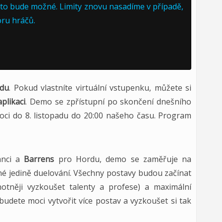
le to bude možné. Limity znovu nasadíme v případě,
ru hráčů.
adu
. Pokud vlastníte virtuální vstupenku, můžete si
plikaci
. Demo se zpřístupní po skončení dnešního
oci do 8. listopadu do 20:00 našeho času. Program
anci a
Barrens
pro Hordu, demo se zaměřuje na
é jedině duelování. Všechny postavy budou začínat
otněji vyzkoušet talenty a profese) a maximální
 budete moci vytvořit více postav a vyzkoušet si tak